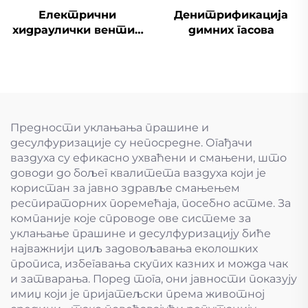
Електрични
Денитрификација
хидраулички вентил
димних гасова
за улазак
Предности уклањања прашине и
десулфуризације су непосредне. Огађачи
ваздуха су ефикасно ухваћени и смањени, што
доводи до бољег квалитета ваздуха који је
користан за јавно здравље смањењем
респираторних поремећаја, посебно астме. За
компаније које спроводе ове системе за
уклањање прашине и десулфуризацију биће
најважнији циљ задовољавања еколошких
прописа, избегавања скупих казних и можда чак
и затварања. Поред тога, они јавности показују
имиџ који је пријатељски према животној