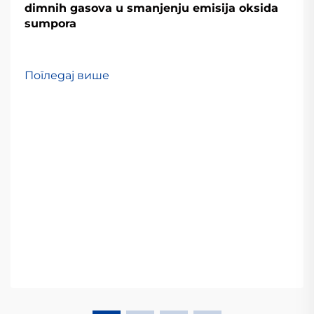
dimnih gasova u smanjenju emisija oksida
sumpora
Погледај више