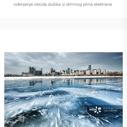
odenjenje oksida dušika iz dimnog plina elektrane