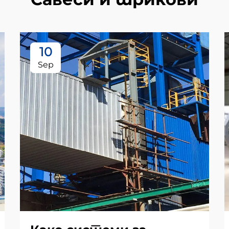
10
Sep