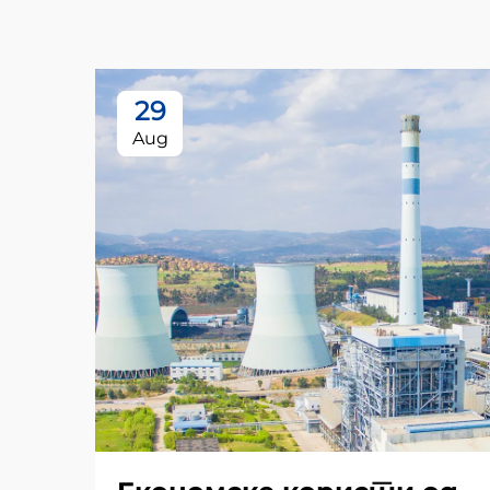
29
Aug