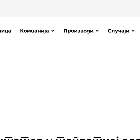
ница
Компанија
Производи
Случаји