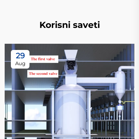
Korisni saveti
29
Aug