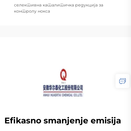
селективна каталитичка редукција за
контролу нокса
Efikasno smanjenje emisija