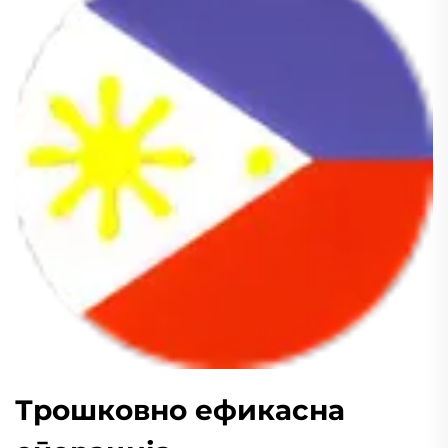
Трошковно ефикасна