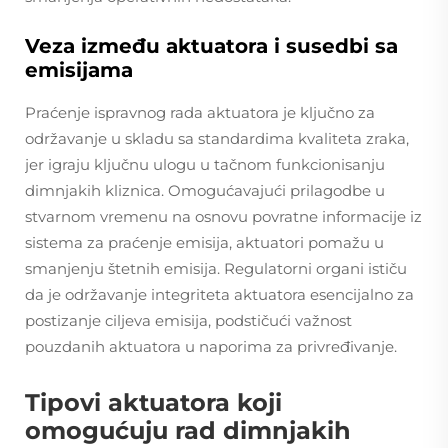
Veza između aktuatora i susedbi sa
emisijama
Praćenje ispravnog rada aktuatora je ključno za
održavanje u skladu sa standardima kvaliteta zraka,
jer igraju ključnu ulogu u tačnom funkcionisanju
dimnjakih kliznica. Omogućavajući prilagodbe u
stvarnom vremenu na osnovu povratne informacije iz
sistema za praćenje emisija, aktuatori pomažu u
smanjenju štetnih emisija. Regulatorni organi ističu
da je održavanje integriteta aktuatora esencijalno za
postizanje ciljeva emisija, podstičući važnost
pouzdanih aktuatora u naporima za privređivanje.
Tipovi aktuatora koji
omogućuju rad dimnjakih