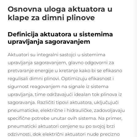
Osnovna uloga aktuatora u
klape za dimni plinove
Definicija aktuatora u sistemima
upravljanja sagoravanjem
Aktuatori su integralni sastojci u sistemima
upravljanja sagoravanjem, glavno odgovorni za
pretvaranje energije u kretanje kako bi se efikasno
regulisali dimni plinovi. Optimizuju efikasnost i
sigurnost reagovanjem na signale iz sistema
upravljanja, time održavajući idealan tok plinova iz
sagoravanja. Različiti tipovi aktuatora, uključujući
pneumaticke, električne i hidrauličke, zadovoljavaju
specifične potrebe unutar ovih sistema. Na primer,
pneumaticki aktuatori cenjene su po svojoj brzi
odzivnosti, dok električni aktuatori nude precizno