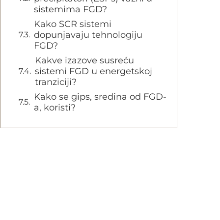
sistemima FGD?
Kako SCR sistemi
dopunjavaju tehnologiju
FGD?
Kakve izazove susreću
sistemi FGD u energetskoj
tranziciji?
Kako se gips, sredina od FGD-
a, koristi?