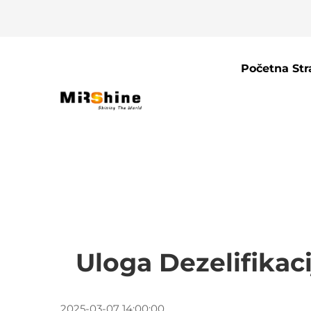
Početna Str
Uloga Dezelifikac
2025-03-07 14:00:00