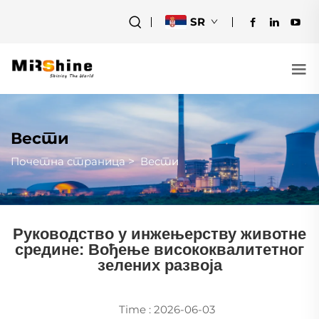
SR
Вести
Почетна страница
>
Вести
Руководство у инжењерству животне
средине: Вођење висококвалитетног
зелених развоја
Time : 2026-06-03