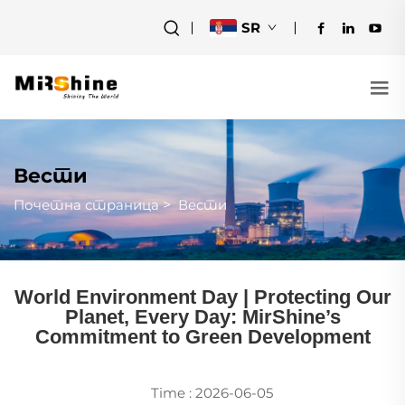
SR
Вести
Почетна страница
>
Вести
World Environment Day | Protecting Our
Planet, Every Day: MirShine’s
Commitment to Green Development
Time : 2026-06-05