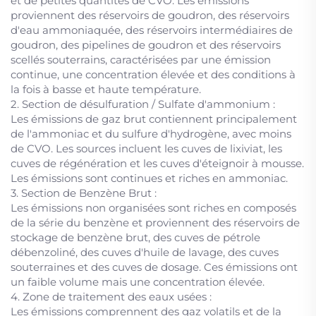
et de petites quantités de CVO. Les émissions
proviennent des réservoirs de goudron, des réservoirs
d'eau ammoniaquée, des réservoirs intermédiaires de
goudron, des pipelines de goudron et des réservoirs
scellés souterrains, caractérisées par une émission
continue, une concentration élevée et des conditions à
la fois à basse et haute température.
2. Section de désulfuration / Sulfate d'ammonium :
Les émissions de gaz brut contiennent principalement
de l'ammoniac et du sulfure d'hydrogène, avec moins
de CVO. Les sources incluent les cuves de lixiviat, les
cuves de régénération et les cuves d'éteignoir à mousse.
Les émissions sont continues et riches en ammoniac.
3. Section de Benzène Brut :
Les émissions non organisées sont riches en composés
de la série du benzène et proviennent des réservoirs de
stockage de benzène brut, des cuves de pétrole
débenzoliné, des cuves d'huile de lavage, des cuves
souterraines et des cuves de dosage. Ces émissions ont
un faible volume mais une concentration élevée.
4. Zone de traitement des eaux usées :
Les émissions comprennent des gaz volatils et de la