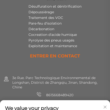
Désulfuration et dénitrification
Dépoussiérage
Traitement des VOC
Pare-feu d'isolation
Décarbonation
Cocreation d'acide humique
Pyrolyse des pneus usagés
Exploitation et maintenance
ENTRER EN CONTACT
3e Rue. Parc Technologique Environnemental de
Longshan, District de Zhangqiu, Jinan, Shandong,
Chine
8615668489420
+86 (0) 531 8891 0288
We value your privacy