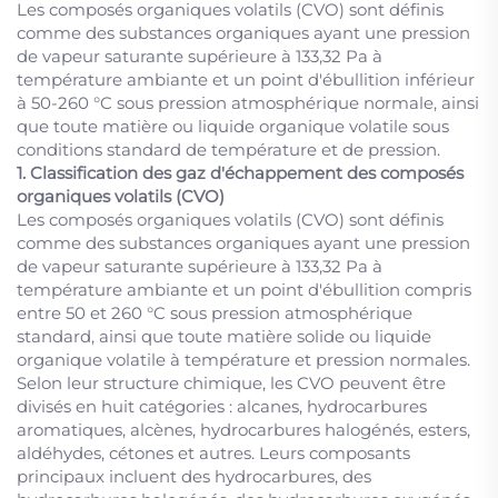
Les composés organiques volatils (CVO) sont définis
comme des substances organiques ayant une pression
de vapeur saturante supérieure à 133,32 Pa à
température ambiante et un point d'ébullition inférieur
à 50-260 °C sous pression atmosphérique normale, ainsi
que toute matière ou liquide organique volatile sous
conditions standard de température et de pression.
1. Classification des gaz d'échappement des composés
organiques volatils (CVO)
Les composés organiques volatils (CVO) sont définis
comme des substances organiques ayant une pression
de vapeur saturante supérieure à 133,32 Pa à
température ambiante et un point d'ébullition compris
entre 50 et 260 °C sous pression atmosphérique
standard, ainsi que toute matière solide ou liquide
organique volatile à température et pression normales.
Selon leur structure chimique, les CVO peuvent être
divisés en huit catégories : alcanes, hydrocarbures
aromatiques, alcènes, hydrocarbures halogénés, esters,
aldéhydes, cétones et autres. Leurs composants
principaux incluent des hydrocarbures, des