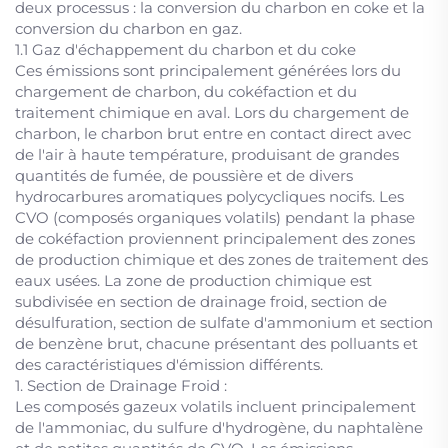
deux processus : la conversion du charbon en coke et la
conversion du charbon en gaz.
1.1 Gaz d'échappement du charbon et du coke
Ces émissions sont principalement générées lors du
chargement de charbon, du cokéfaction et du
traitement chimique en aval. Lors du chargement de
charbon, le charbon brut entre en contact direct avec
de l'air à haute température, produisant de grandes
quantités de fumée, de poussière et de divers
hydrocarbures aromatiques polycycliques nocifs. Les
CVO (composés organiques volatils) pendant la phase
de cokéfaction proviennent principalement des zones
de production chimique et des zones de traitement des
eaux usées. La zone de production chimique est
subdivisée en section de drainage froid, section de
désulfuration, section de sulfate d'ammonium et section
de benzène brut, chacune présentant des polluants et
des caractéristiques d'émission différents.
1. Section de Drainage Froid :
Les composés gazeux volatils incluent principalement
de l'ammoniac, du sulfure d'hydrogène, du naphtalène