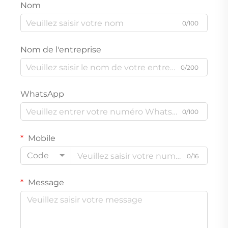
Nom
0/100
Nom de l'entreprise
0/200
WhatsApp
0/100
Mobile
Code
0/16
Message