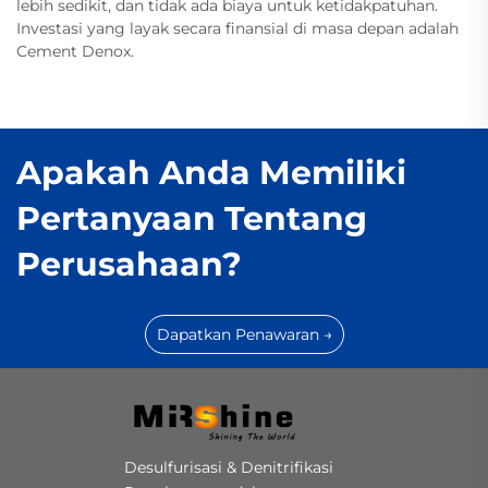
lebih sedikit, dan tidak ada biaya untuk ketidakpatuhan.
Investasi yang layak secara finansial di masa depan adalah
Cement Denox.
Apakah Anda Memiliki
Pertanyaan Tentang
Perusahaan?
Dapatkan Penawaran →
Desulfurisasi & Denitrifikasi