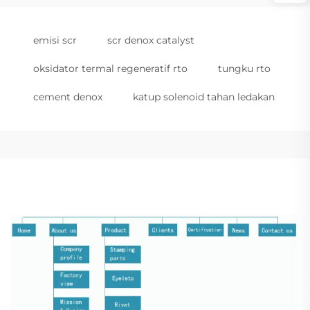
emisi scr
scr denox catalyst
oksidator termal regeneratif rto
tungku rto
cement denox
katup solenoid tahan ledakan