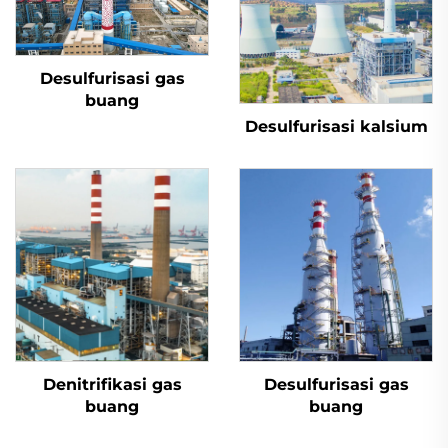
Desulfurisasi gas
buang
Desulfurisasi kalsium
Denitrifikasi gas
Desulfurisasi gas
buang
buang