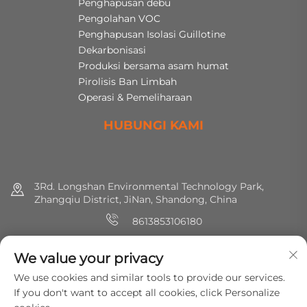
Penghapusan debu
Pengolahan VOC
Penghapusan Isolasi Guillotine
Dekarbonisasi
Produksi bersama asam humat
Pirolisis Ban Limbah
Operasi & Pemeliharaan
HUBUNGI KAMI
3Rd. Longshan Environmental Technology Park,
Zhangqiu District, JiNan, Shandong, China
8613853106180
+86 (0) 531 8891 0288
We value your privacy
[email protected]
We use cookies and similar tools to provide our services.
If you don't want to accept all cookies, click Personalize