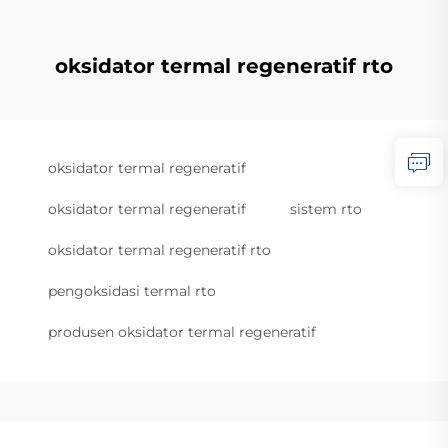
oksidator termal regeneratif rto
oksidator termal regeneratif
oksidator termal regeneratif
sistem rto
oksidator termal regeneratif rto
pengoksidasi termal rto
produsen oksidator termal regeneratif