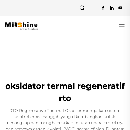
oksidator termal regeneratif
rto
RTO Regenerative Thermal Oxidizer merupakan sistem
kontrol emisi canggih yang dikembangkan untuk
menangkap dan menghancurkan polutan udara berbahaya
dan senyawa organik volatil (VOC) secara efisien. Di antara