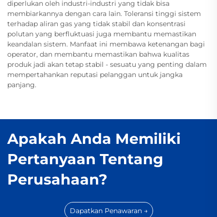
diperlukan oleh industri-industri yang tidak bisa
membiarkannya dengan cara lain. Toleransi tinggi sistem
terhadap aliran gas yang tidak stabil dan konsentrasi
polutan yang berfluktuasi juga membantu memastikan
keandalan sistem. Manfaat ini membawa ketenangan bagi
operator, dan membantu memastikan bahwa kualitas
produk jadi akan tetap stabil - sesuatu yang penting dalam
mempertahankan reputasi pelanggan untuk jangka
panjang.
Apakah Anda Memiliki
Pertanyaan Tentang
Perusahaan?
Dapatkan Penawaran →