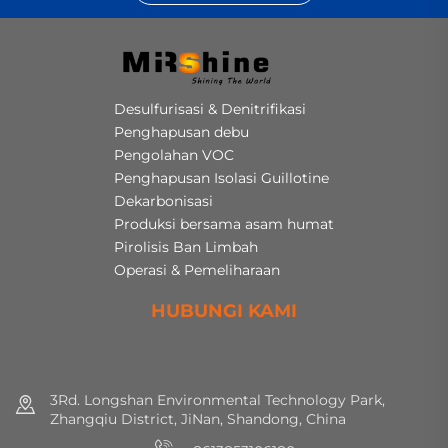
Desulfurisasi & Denitrifikasi
Penghapusan debu
Pengolahan VOC
Penghapusan Isolasi Guillotine
Dekarbonisasi
Produksi bersama asam humat
Pirolisis Ban Limbah
Operasi & Pemeliharaan
HUBUNGI KAMI
3Rd. Longshan Environmental Technology Park,
Zhangqiu District, JiNan, Shandong, China