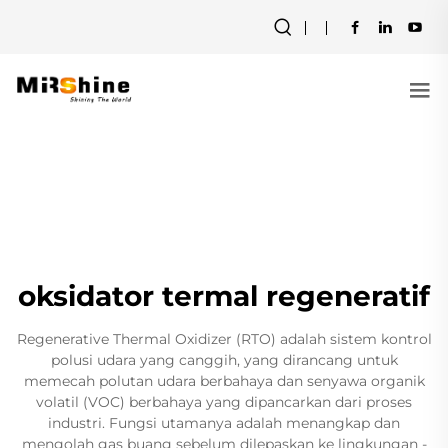
oksidator termal regeneratif
Regenerative Thermal Oxidizer (RTO) adalah sistem kontrol
polusi udara yang canggih, yang dirancang untuk
memecah polutan udara berbahaya dan senyawa organik
volatil (VOC) berbahaya yang dipancarkan dari proses
industri. Fungsi utamanya adalah menangkap dan
mengolah gas buang sebelum dilepaskan ke lingkungan -