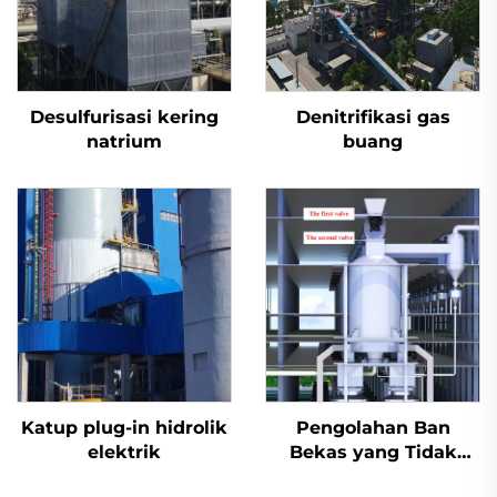
Desulfurisasi kering
Denitrifikasi gas
natrium
buang
Katup plug-in hidrolik
Pengolahan Ban
elektrik
Bekas yang Tidak
Berbahaya