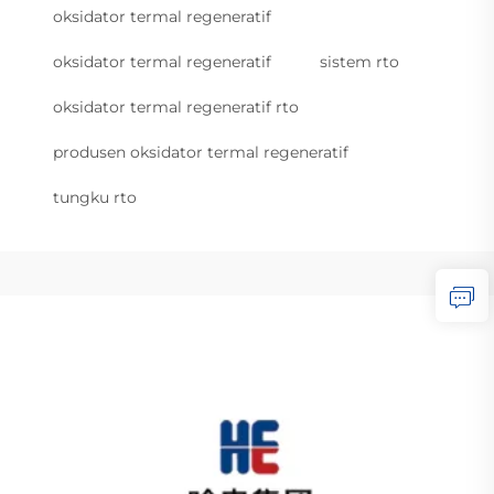
oksidator termal regeneratif
oksidator termal regeneratif
sistem rto
oksidator termal regeneratif rto
produsen oksidator termal regeneratif
tungku rto