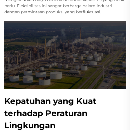
perlu. Fleksibilitas ini sangat berharga dalam industri
dengan permintaan produksi yang berfluktuasi.
Kepatuhan yang Kuat
terhadap Peraturan
Lingkungan