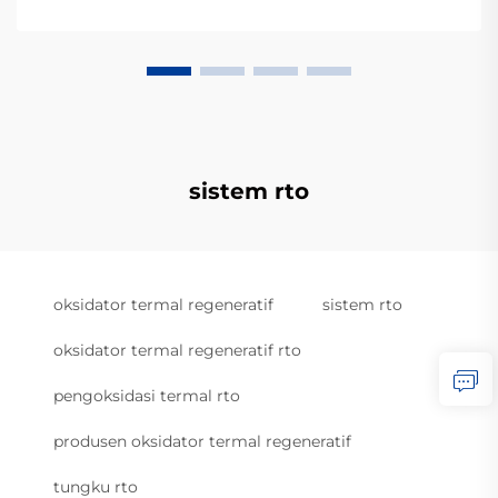
sistem rto
oksidator termal regeneratif
sistem rto
oksidator termal regeneratif rto
pengoksidasi termal rto
produsen oksidator termal regeneratif
tungku rto