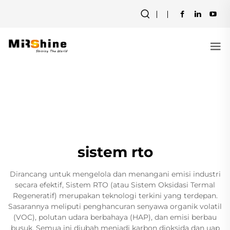
sistem rto
Dirancang untuk mengelola dan menangani emisi industri
secara efektif, Sistem RTO (atau Sistem Oksidasi Termal
Regeneratif) merupakan teknologi terkini yang terdepan.
Sasarannya meliputi penghancuran senyawa organik volatil
(VOC), polutan udara berbahaya (HAP), dan emisi berbau
busuk. Semua ini diubah menjadi karbon dioksida dan uap