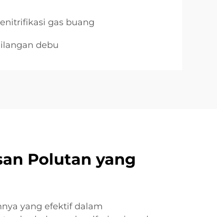
enitrifikasi gas buang
hilangan debu
an Polutan yang
ya yang efektif dalam