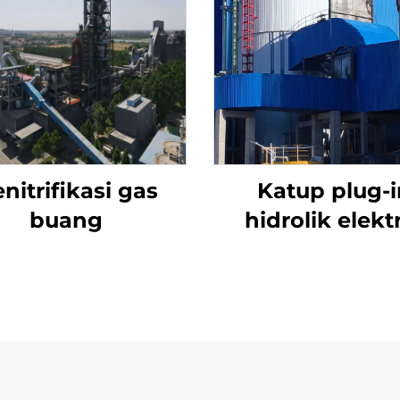
nitrifikasi gas
Katup plug-i
buang
hidrolik elekt