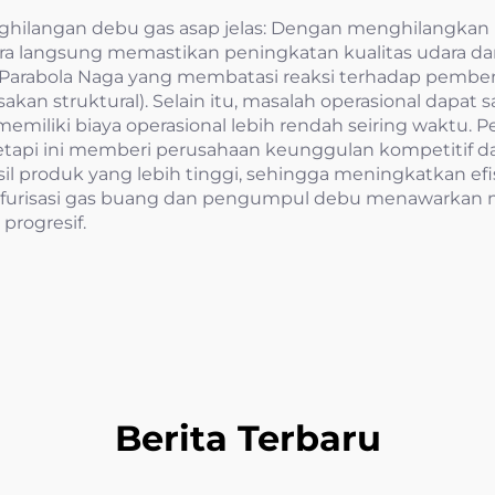
ilangan debu gas asap jelas: Dengan menghilangkan pol
cara langsung memastikan peningkatan kualitas udara da
 Parabola Naga yang membatasi reaksi terhadap pembe
akan struktural). Selain itu, masalah operasional dapa
memiliki biaya operasional lebih rendah seiring waktu
tetapi ini memberi perusahaan keunggulan kompetitif 
l produk yang lebih tinggi, sehingga meningkatkan efis
ulfurisasi gas buang dan pengumpul debu menawarkan
rogresif.
Berita Terbaru