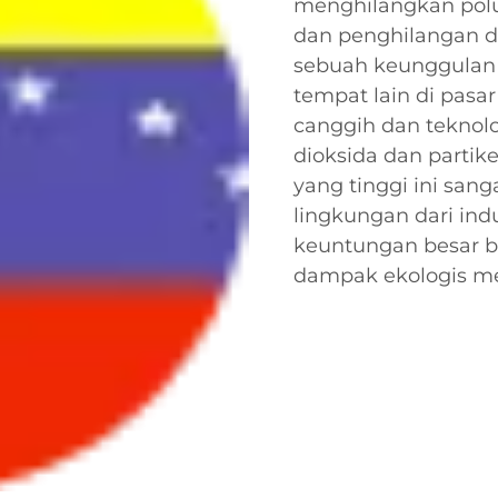
menghilangkan polu
dan penghilangan de
sebuah keunggulan 
tempat lain di pasar
canggih dan teknolog
dioksida dan partike
yang tinggi ini sa
lingkungan dari indu
keuntungan besar b
dampak ekologis me