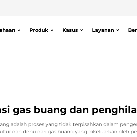
ahaan
Produk
Kasus
Layanan
Ber
asi gas buang dan penghi
ang adalah proses yang tidak terpisahkan dalam pengen
lfur dan debu dari gas buang yang dikeluarkan oleh pemb