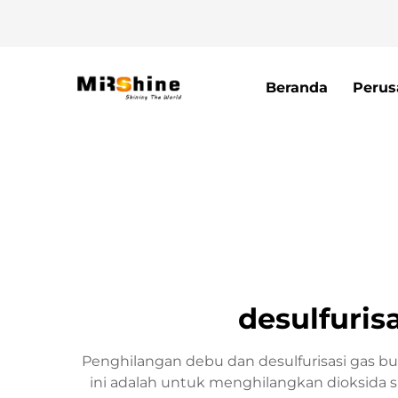
Beranda
Perus
desulfuris
Penghilangan debu dan desulfurisasi gas bu
ini adalah untuk menghilangkan dioksida su