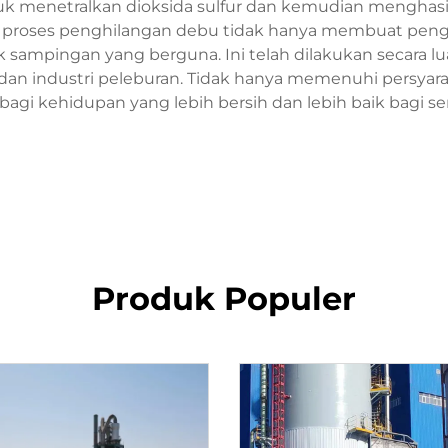
 menetralkan dioksida sulfur dan kemudian menghasilka
, proses penghilangan debu tidak hanya membuat pengur
sampingan yang berguna. Ini telah dilakukan secara lua
, dan industri peleburan. Tidak hanya memenuhi persya
 bagi kehidupan yang lebih bersih dan lebih baik bagi s
Produk Populer