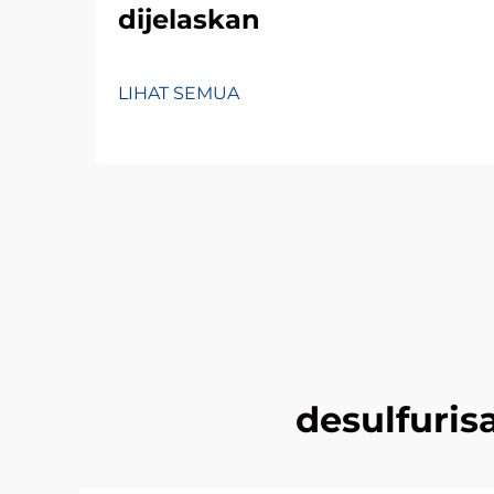
dijelaskan
LIHAT SEMUA
desulfuris