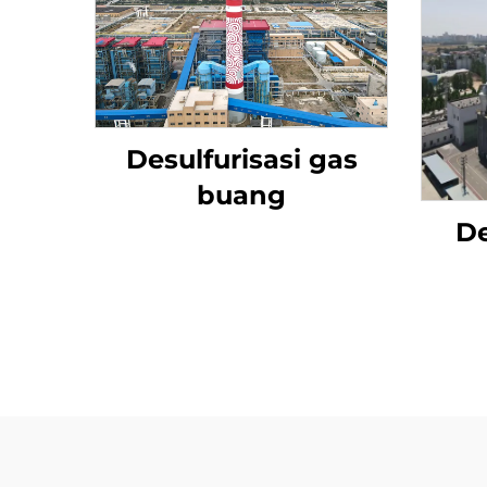
Desulfurisasi gas
buang
De