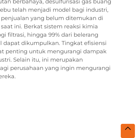
tan berbahaya, desulfurisasi gas buang
bu telah menjadi model bagi industri,
penjualan yang belum ditemukan di
 saat ini. Berkat sistem reaksi kimia
i filtrasi, hingga 99% dari belerang
l dapat dikumpulkan. Tingkat efisiensi
ngat penting untuk mengurangi dampak
stri. Selain itu, ini merupakan
agi perusahaan yang ingin mengurangi
reka.