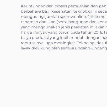
Keuntungan dari proses pemurnian dan pengh
berbahaya bagi kesehatan, teknologi ini se
mengurangi jumlah seomwehline: Nihilisme
tanaman dan ikan (serta bangunan dari kerus
yang menggunakan jenis peralatan ini akan 
harga minyak yang turun pada tahun 2016, 
biaya produksi yang lebih rendah dengan hasi
reputasinya juga meningkat. Teknologi des
layak didukung oleh semua undang-undang p