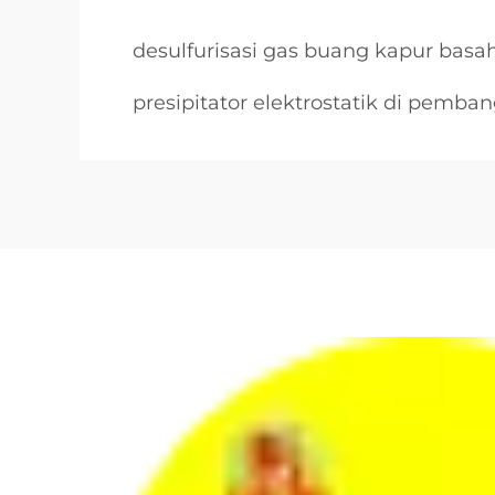
desulfurisasi gas buang kapur basa
presipitator elektrostatik di pembang