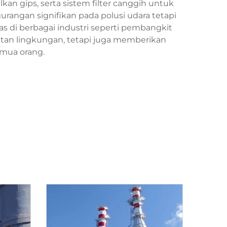
n gips, serta sistem filter canggih untuk
angan signifikan pada polusi udara tetapi
s di berbagai industri seperti pembangkit
ratan lingkungan, tetapi juga memberikan
emua orang.