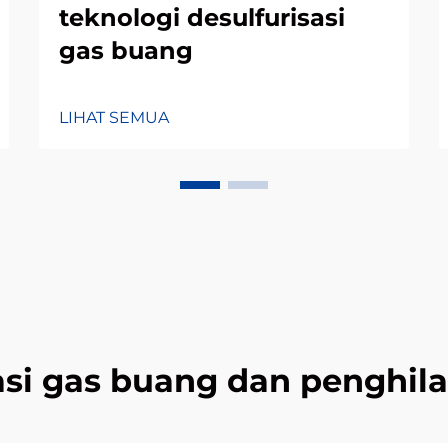
teknologi desulfurisasi
gas buang
LIHAT SEMUA
asi gas buang dan penghi