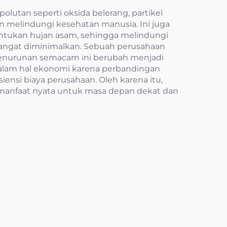
utan seperti oksida belerang, partikel
n melindungi kesehatan manusia. Ini juga
ntukan hujan asam, sehingga melindungi
t sangat diminimalkan. Sebuah perusahaan
. Penurunan semacam ini berubah menjadi
dalam hal ekonomi karena perbandingan
iensi biaya perusahaan. Oleh karena itu,
 manfaat nyata untuk masa depan dekat dan