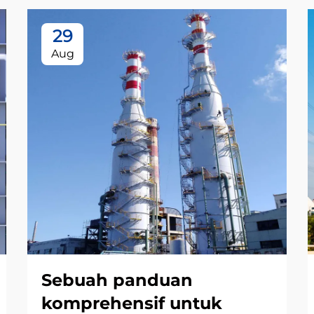
29
Aug
Sebuah panduan
komprehensif untuk