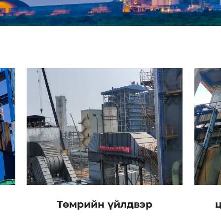
Төмрийн үйлдвэр