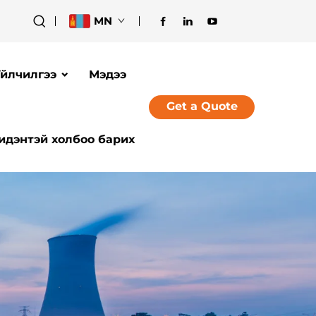
MN
йлчилгээ
Мэдээ
Get a Quote
идэнтэй холбоо барих