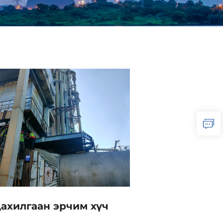
цахилгаан эрчим хүч