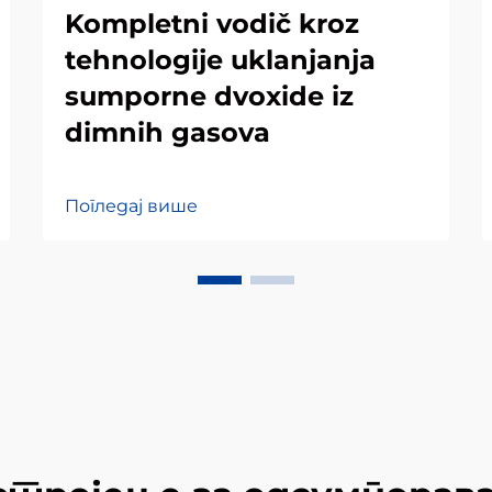
Kompletni vodič kroz
tehnologije uklanjanja
sumporne dvoxide iz
dimnih gasova
Погледај више