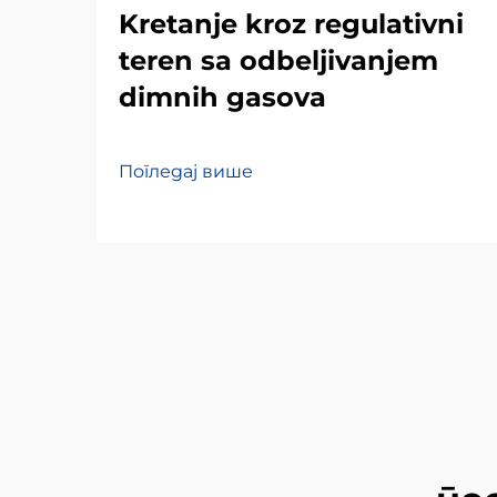
Kretanje kroz regulativni
teren sa odbeljivanjem
dimnih gasova
Погледај више