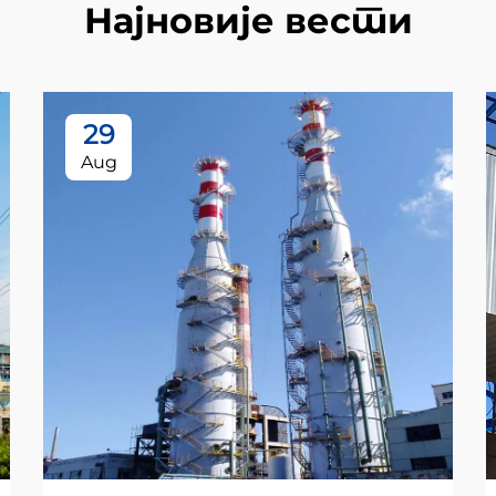
Најновије вести
29
Aug