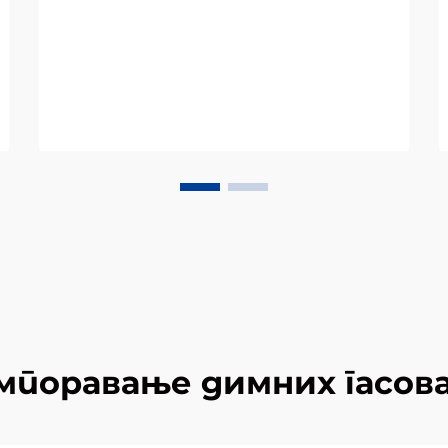
мпоравање димних гасов