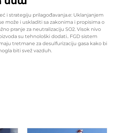
а ппт
ć i strategiju prilagođavanja.e: Uklanjanjem
e može i uskladiti sa zakonima i propisima o
lažno pranje za neutralizaciju SO2. Visok nivo
oizvoda su tehnološki dodati.. FGD sistem
vi imaju tretmane za desulfurizaciju gasa kako bi
mogla biti svež vazduh.