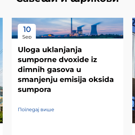
10
Sep
Uloga uklanjanja
sumporne dvoxide iz
dimnih gasova u
smanjenju emisija oksida
sumpora
Погледај више