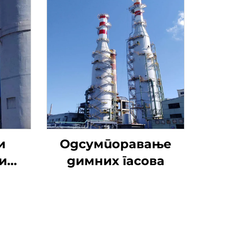
и
Одсумпоравање
и
димних гасова
тил