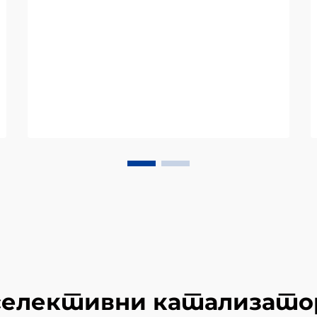
селективни катализато