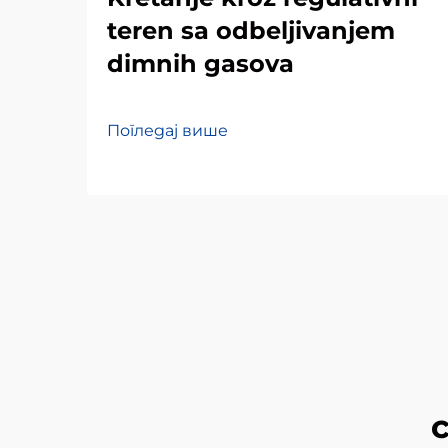
teren sa odbeljivanjem
dimnih gasova
Погледај више