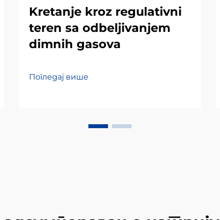
Kretanje kroz regulativni
teren sa odbeljivanjem
dimnih gasova
Погледај више