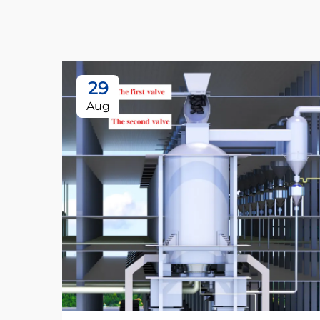
29
Aug