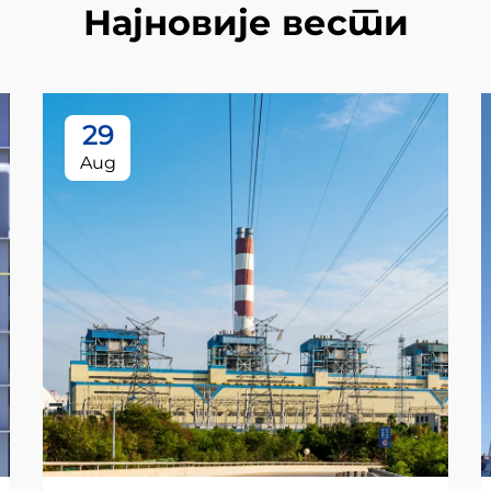
Најновије вести
29
Aug