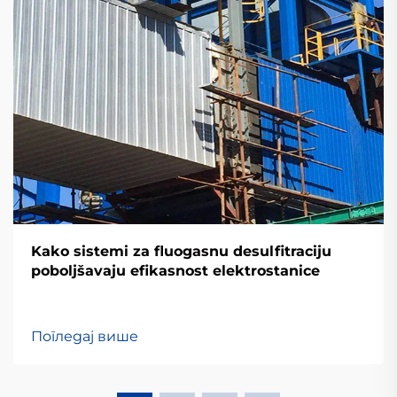
Kako sistemi za fluogasnu desulfitraciju
poboljšavaju efikasnost elektrostanice
Погледај више