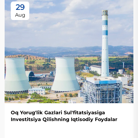
29
Aug
Oq Yorug'lik Gazlari Sul'fitatsiyasiga
Investitsiya Qilishning Iqtisodiy Foydalar