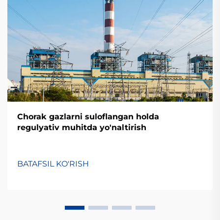
Chorak gazlarni suloflangan holda
regulyativ muhitda yo'naltirish
BATAFSIL KO'RISH