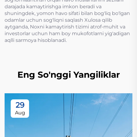
darajada kamaytirishga imkon beradi va
shuningdek, yomon havo sifati bilan bog'liq bo'lgan
odamlar uchun sog'liqni saqlash Xulosa qilib
aytganda, Noxni kamaytirish tizimi atrof-muhit va
investorlar uchun ham boy mukofotlarni yig'adigan
aqlli sarmoya hisoblanadi.
Eng So'nggi Yangiliklar
29
Aug