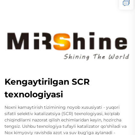
Kengaytirilgan SCR
texnologiyasi
Noxni kamaytirish tizimining noyob xususiyati - yuqori
sifatli selektiv katalizatsiya (SCR) texnologiyasi, ko'plab
chiqindilarni nazorat qilish echimlaridan keyin, hozircha
tengsiz. Ushbu texnologiya tufayli katalizator qo'shiladi va
Nox kimyoviy ravishda azot va suv bug'iga aylanadi -