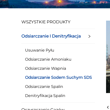
WSZYSTKIE PRODUKTY
Odsiarczanie I Denitryfikacja
Usuwanie Pyłu
Odsiarczanie Amoniaku
Odsiarczanie Wapnia
Odsiarczanie Sodem Suchym SDS
Odsiarczanie Spalin
Denitryfikacja Spalin
Oczyszczanie Gazów