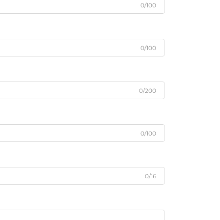
0/100
0/100
0/200
0/100
0/16