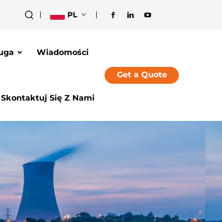
PL
uga
Wiadomości
Get a Quote
Skontaktuj Się Z Nami