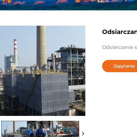
Odsiarcza
Odsiarczanie 
Zapytanie