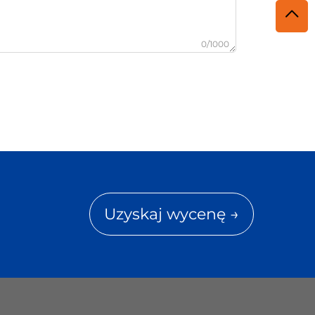
0/1000
Uzyskaj wycenę →