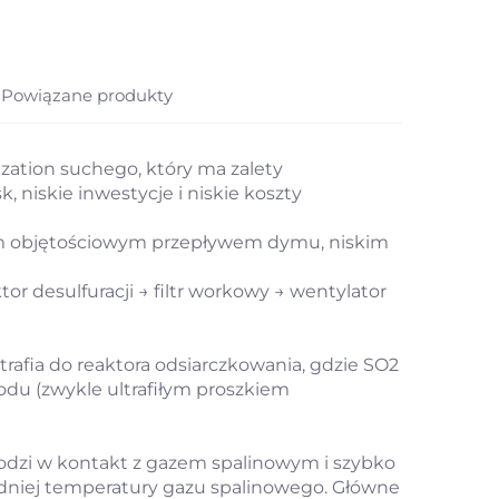
Powiązane produkty
ization suchego, który ma zalety
 niskie inwestycje i niskie koszty
m objętościowym przepływem dymu, niskim
or desulfuracji → filtr workowy → wentylator
 trafia do reaktora odsiarczkowania, gdzie SO2
du (zwykle ultrafiłym proszkiem
chodzi w kontakt z gazem spalinowym i szybko
dniej temperatury gazu spalinowego. Główne