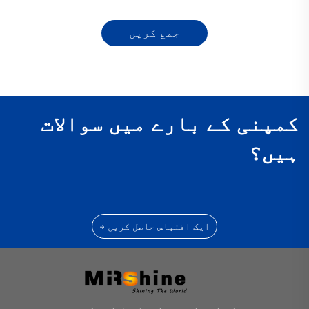
جمع کریں
کمپنی کے بارے میں سوالات
ہیں؟
ایک اقتباس حاصل کریں →