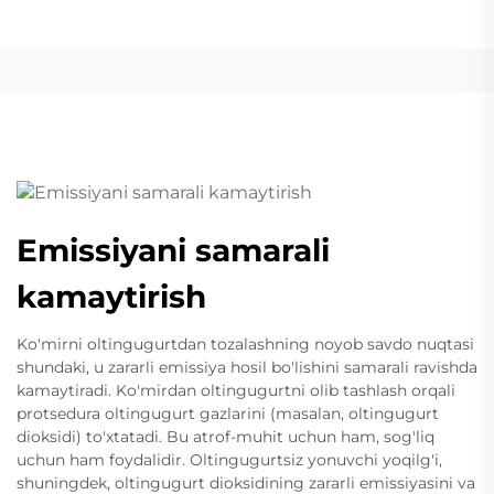
Emissiyani samarali
kamaytirish
Ko'mirni oltingugurtdan tozalashning noyob savdo nuqtasi
shundaki, u zararli emissiya hosil bo'lishini samarali ravishda
kamaytiradi. Ko'mirdan oltingugurtni olib tashlash orqali
protsedura oltingugurt gazlarini (masalan, oltingugurt
dioksidi) to'xtatadi. Bu atrof-muhit uchun ham, sog'liq
uchun ham foydalidir. Oltingugurtsiz yonuvchi yoqilg'i,
shuningdek, oltingugurt dioksidining zararli emissiyasini va