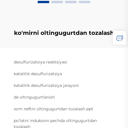
ko'mirni oltingugurtdan tozalash
desulfurizatsiya reaktsiyasi
katalitik desulfurizatsiya
katalitik desulfurizatsiya jarayoni
de oltingugurtlanish
xom neftni oltingugurtdan tozalash ppt
po'latni induksion pechda oltingugurtdan
tozalash