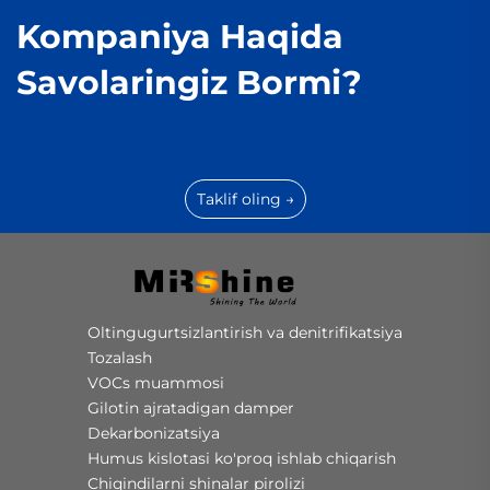
Kompaniya Haqida
Savolaringiz Bormi?
Taklif oling →
Oltingugurtsizlantirish va denitrifikatsiya
Tozalash
VOCs muammosi
Gilotin ajratadigan damper
Dekarbonizatsiya
Humus kislotasi ko'proq ishlab chiqarish
Chiqindilarni shinalar pirolizi