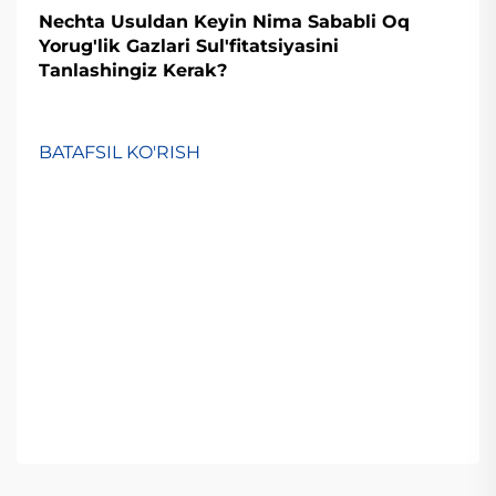
Nechta Usuldan Keyin Nima Sababli Oq
Yorug'lik Gazlari Sul'fitatsiyasini
Tanlashingiz Kerak?
BATAFSIL KO'RISH