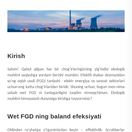
Kirish
Salom! Qabul qilgan har bir chog'irlaringizning yig'indisi ekologik
muhitni saqlashga yordam berishi mumkin. Efektili shakar doymasidan
so'ng oqish usuli (FGD) tanlashi - elektr energiya va sanoat sektorlari
uchun eng katta chog'irlaridan biridir. Shuning uchun, bugun men nima
sabab wet FGD ni tanlaganligini taqdim etmoqchiman. Ekologik
muhitni himoyalash dunyosiga kirishga tayyormisiz?
Wet FGD ning baland efeksiyati
–
Oldindan ro'yhatga o'tganimizdan keyin
effektivlik. Scrubberlar