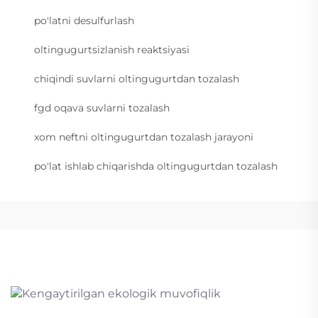
po'latni desulfurlash
oltingugurtsizlanish reaktsiyasi
chiqindi suvlarni oltingugurtdan tozalash
fgd oqava suvlarni tozalash
xom neftni oltingugurtdan tozalash jarayoni
po'lat ishlab chiqarishda oltingugurtdan tozalash