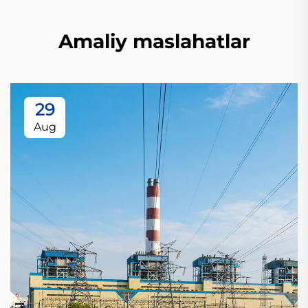
Amaliy maslahatlar
29
Aug