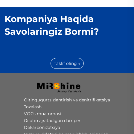
Kompaniya Haqida
Savolaringiz Bormi?
Taklif oling →
Oltingugurtsizlantirish va denitrifikatsiya
Tozalash
VOCs muammosi
Gilotin ajratadigan damper
Dekarbonizatsiya