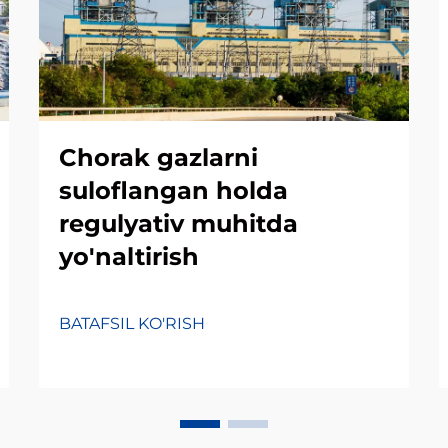
Chorak gazlarni
suloflangan holda
regulyativ muhitda
yo'naltirish
BATAFSIL KO'RISH