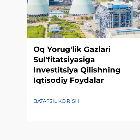
Oq Yorug'lik Gazlari
Sul'fitatsiyasiga
Investitsiya Qilishning
Iqtisodiy Foydalar
BATAFSIL KO'RISH