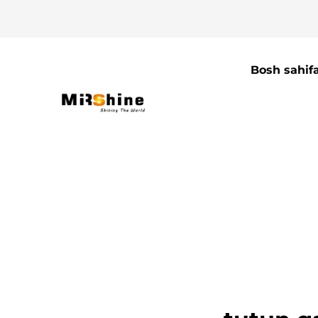
Bosh sahif