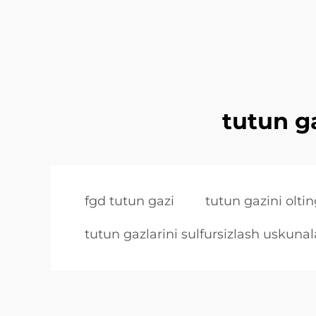
tutun ga
fgd tutun gazi
tutun gazini olti
tutun gazlarini sulfursizlash uskunal