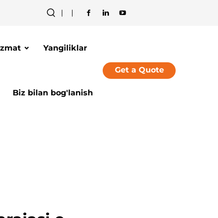
izmat
Yangiliklar
Get a Quote
Biz bilan bog'lanish