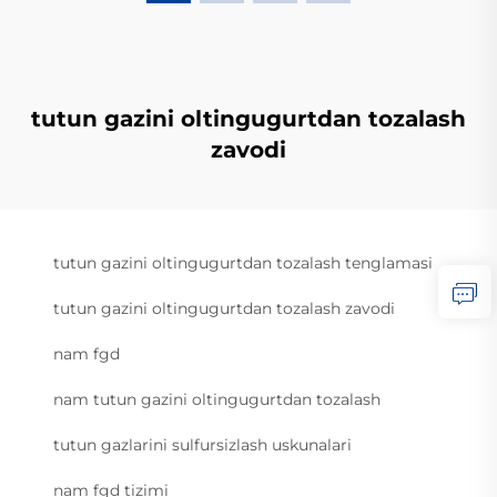
tutun gazini oltingugurtdan tozalash
zavodi
tutun gazini oltingugurtdan tozalash tenglamasi
tutun gazini oltingugurtdan tozalash zavodi
nam fgd
nam tutun gazini oltingugurtdan tozalash
tutun gazlarini sulfursizlash uskunalari
nam fgd tizimi