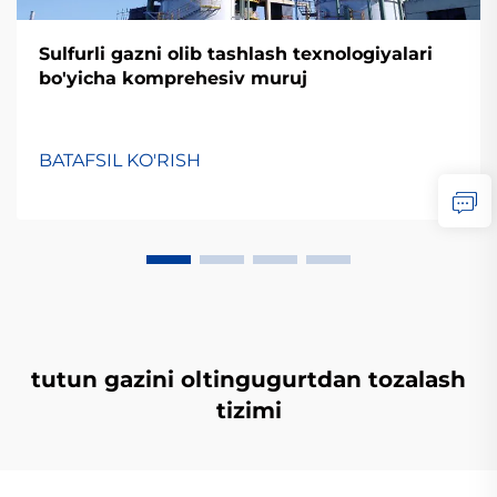
Sulfurli gazni olib tashlash texnologiyalari
bo'yicha komprehesiv muruj
BATAFSIL KO'RISH
tutun gazini oltingugurtdan tozalash
tizimi