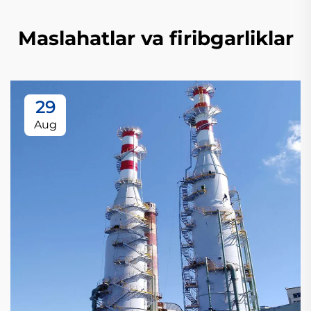
Maslahatlar va firibgarliklar
29
Aug