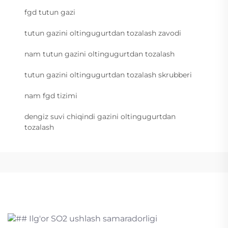
fgd tutun gazi
tutun gazini oltingugurtdan tozalash zavodi
nam tutun gazini oltingugurtdan tozalash
tutun gazini oltingugurtdan tozalash skrubberi
nam fgd tizimi
dengiz suvi chiqindi gazini oltingugurtdan
tozalash