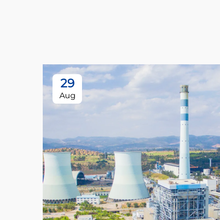
29
Aug