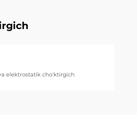
irgich
a elektrostatik cho'ktirgich