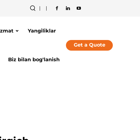
izmat
Yangiliklar
Get a Quote
Biz bilan bog'lanish