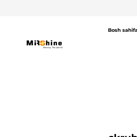
Bosh sahif