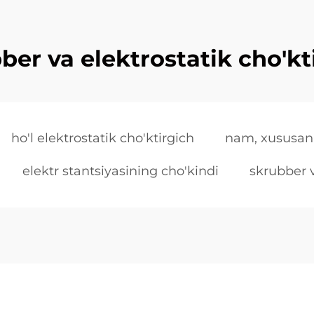
ber va elektrostatik cho'kt
ho'l elektrostatik cho'ktirgich
nam, xususan
elektr stantsiyasining cho'kindi
skrubber v