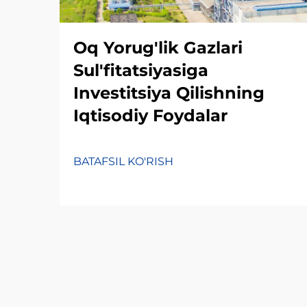
Oq Yorug'lik Gazlari
Sul'fitatsiyasiga
Investitsiya Qilishning
Iqtisodiy Foydalar
BATAFSIL KO'RISH