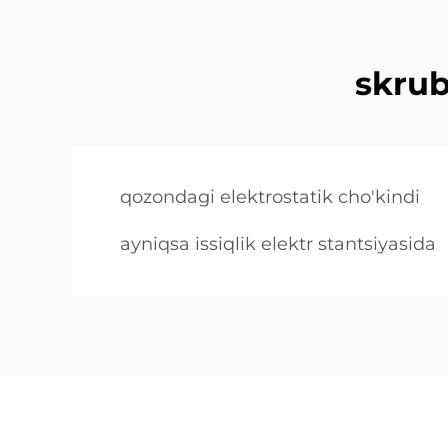
skrub
qozondagi elektrostatik cho'kindi
ayniqsa issiqlik elektr stantsiyasida