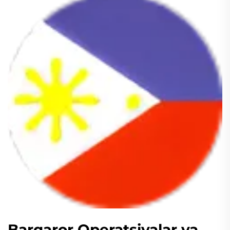
Barqaror Operatsiyalar va