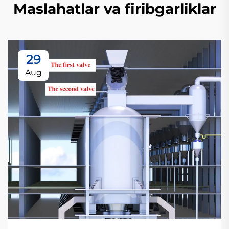
Maslahatlar va firibgarliklar
29
Aug