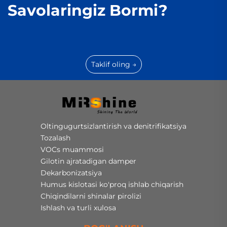
Savolaringiz Bormi?
Taklif oling →
Oltingugurtsizlantirish va denitrifikatsiya
Tozalash
VOCs muammosi
Gilotin ajratadigan damper
Dekarbonizatsiya
Humus kislotasi ko'proq ishlab chiqarish
Chiqindilarni shinalar pirolizi
Ishlash va turli xulosa