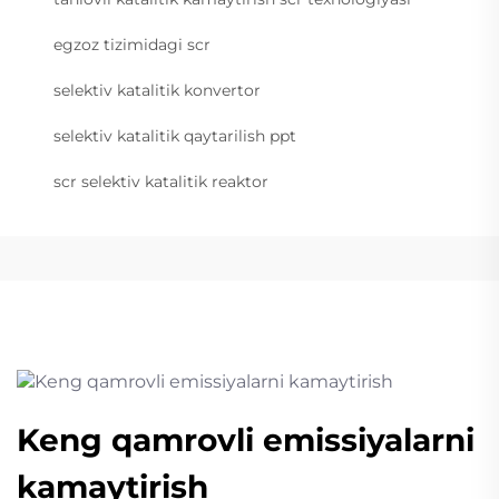
egzoz tizimidagi scr
selektiv katalitik konvertor
selektiv katalitik qaytarilish ppt
scr selektiv katalitik reaktor
Keng qamrovli emissiyalarni
kamaytirish