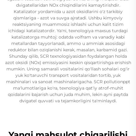
dvigatellaridan NOx chiqindilarini kamaytirishdir.
Katalizator yordamida u azot oksidlarini o'z tarkibiy
qismlariga - azot va suvga ajratadi. Ushbu kimyoviy
reaktsiyaning muammosiz ishlashi uchun kalit tizim
ichidagi katalizatordir. Ya'ni, texnologiya maxsus turdagi
katalizatorga muhtoj: odatda volfram va vanadiy kabi
metallardan tayyorlanadi, ammo u ammiak asosidagi
reduktor bilan oziqlanishi kerak, masalan, karbamid gazi.
Shunday qilib, SCR texnologiyasidan foydalangan holda
azot oksidi (NOx) emissiyasini keskin qisqartirishga erishish
mumkin. Uning samarali vositalarini qo'llash sohalari og'ir
yuk ko'taruvchi transport vositalaridan tortib, yuk
mashinalari va sanoat mashinalarigacha. SCR pollutionppt
ma'lumotlariga ko'ra, texnologiya qat'iy atrof-muhit
qoidalarini bajarish uchun juda muhim, lekin ayni paytda
dvigatel quvvati va tejamkorligini ta'minlaydi.
Yangi mahsulot chiqarilishi