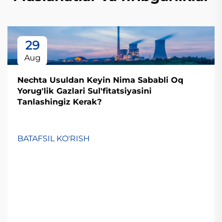
29
Aug
Nechta Usuldan Keyin Nima Sababli Oq
Yorug'lik Gazlari Sul'fitatsiyasini
Tanlashingiz Kerak?
BATAFSIL KO'RISH