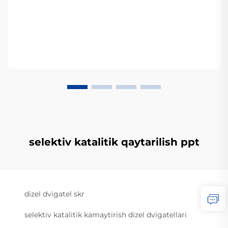
selektiv katalitik qaytarilish ppt
dizel dvigatel skr
selektiv katalitik kamaytirish dizel dvigatellari