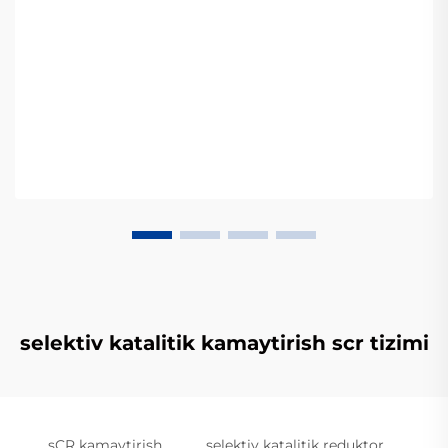
selektiv katalitik kamaytirish scr tizimi
sCR kamaytirish
selektiv katalitik reduktor