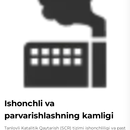
Ishonchli va
parvarishlashning kamligi
Tanlovli Katalitik Qaytarish (SCR) tizimi ishonchliligi va past