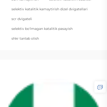
selektiv katalitik kamaytirish dizel dvigatellari
scr dvigateli
selektiv bo'lmagan katalitik pasayish
shkr tanlab olish