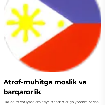
Atrof-muhitga moslik va
barqarorlik
Har doim qat'iyroq emissiya standartlariga yordam berish