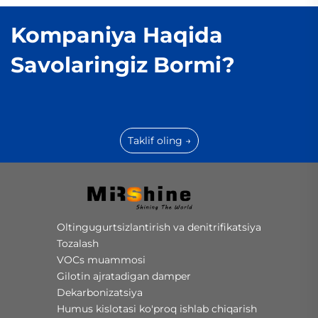
Kompaniya Haqida
Savolaringiz Bormi?
Taklif oling →
Oltingugurtsizlantirish va denitrifikatsiya
Tozalash
VOCs muammosi
Gilotin ajratadigan damper
Dekarbonizatsiya
Humus kislotasi ko'proq ishlab chiqarish