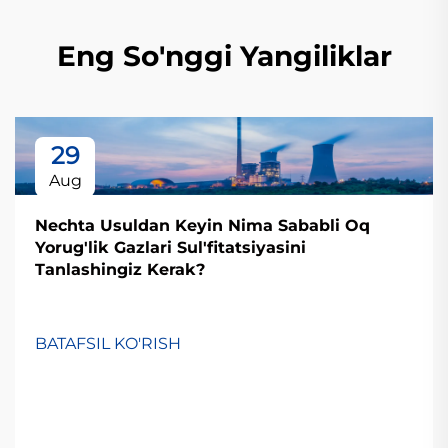
Eng So'nggi Yangiliklar
29
Aug
Nechta Usuldan Keyin Nima Sababli Oq
Yorug'lik Gazlari Sul'fitatsiyasini
Tanlashingiz Kerak?
BATAFSIL KO'RISH