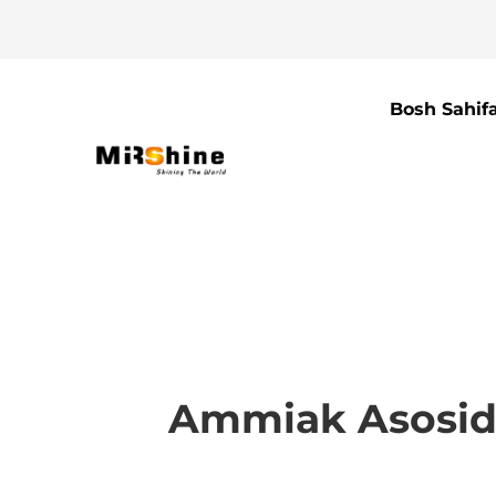
Bosh Sahif
Ammiak Asosidag