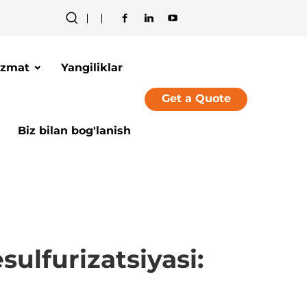
izmat
Yangiliklar
Get a Quote
Biz bilan bog'lanish
ulfurizatsiyasi: