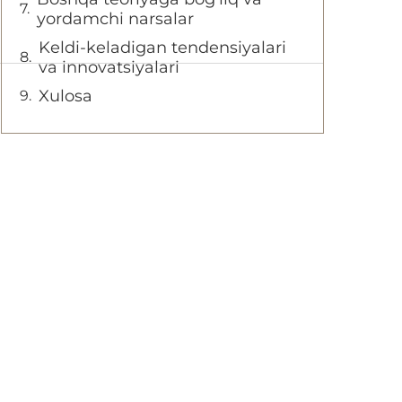
yordamchi narsalar
Keldi-keladigan tendensiyalari
va innovatsiyalari
Xulosa