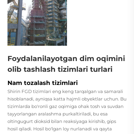
Foydalanilayotgan dim oqimini
olib tashlash tizimlari turlari
Nam tozalash tizimlari
Shirin FGD tizimlari eng keng tarqalgan va samarali
hisoblanadi, ayniqsa katta hajmli obyektlar uchun. Bu
tizimlarda bo'ronli gaz oqimiga ohak tosh va suvdan
tayyorlangan aralashma purkaltiriladi, bu esa
oltingugurt dioksid bilan reaksiyaga kirishib, gips
hosil qiladi. Hosil bo'lgan loy nurlanadi va qayta