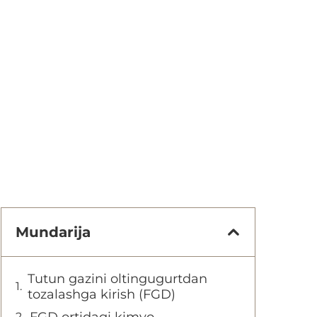
Mundarija
Tutun gazini oltingugurtdan
tozalashga kirish (FGD)