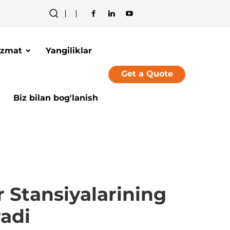
izmat
Yangiliklar
Get a Quote
Biz bilan bog'lanish
r Stansiyalarining
radi