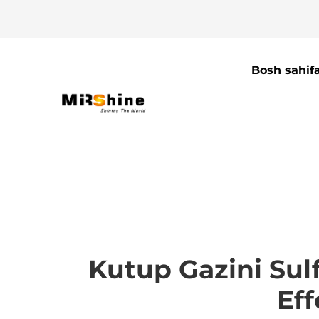
Bosh sahif
Kutup Gazini Sulf
Eff