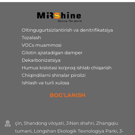
Oltingugurtsizlantirish va denitrifikatsiya
Tozalash
VOCs muammosi
Gilotin ajratadigan damper
Dekarbonizatsiya
Humus kislotasi ko'proq ishlab chiqarish
Chiqindilarni shinalar pirolizi
Ishlash va turli xulosa
BOG'LANISH
çin, Shandong viloyati, JiNan shahri, Zhangqiu
tumani, Longshan Ekologik Texnologiya Parki, 3-