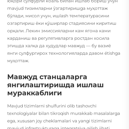
юқори сулфурли коаль билан ишлаб бориш учун
mavjud тизимларни ўзгартиришga муҳоттаж
бўлади, мисол учун, ишlash температурасини
озгартириш ёки қўширлар стадиясини киритиш
орқали. Лекин эмиссияларни кам ягона ками
карданиш ва регулятивларга ростдан хосила
этишда халқа да худудлар мавжуд — бу вазиё
янги сулфургирох технологияларда давом étishga
муҳоттаж.
Мавжуд станцаларга
янгилаштиришда ишлаш
мураккаблиги
Mavjud tizimlarni shulfurini olib tashovchi
texnologiyalar bilan tikroqish murakkab masalalarga
ega, xususan joy cheklamalari va yangi tizimlarni
mavjud infrastrukturaga integratsiya qilish jihati