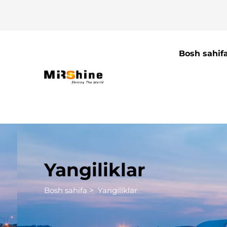
Bosh sahif
Yangiliklar
Bosh sahifa
>
Yangiliklar