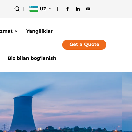
UZ
izmat
Yangiliklar
Get a Quote
Biz bilan bog'lanish