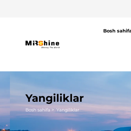
Bosh sahif
Yangiliklar
Bosh sahifa
>
Yangiliklar