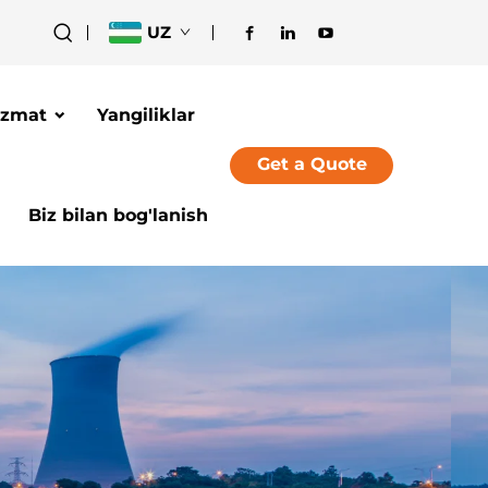
UZ
izmat
Yangiliklar
Get a Quote
Biz bilan bog'lanish