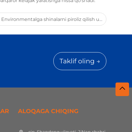
barqaror kelajak yaratishga hissa qo'shadi.
Ruminiy mijoz MirShine Environmentalga shinalarni piroliz qilish uskunalarini tekshirish uchun tashrif buyurdi va strategik MOU imzoladi
Taklif oling →
LAR
ALOQAGA CHIQING
çin, Shandong viloyati, JiNan shahri,