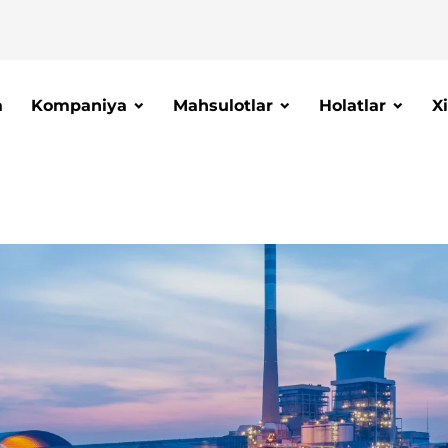
a
Kompaniya
Mahsulotlar
Holatlar
X