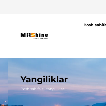
Bosh sahif
Yangiliklar
Bosh sahifa
>
Yangiliklar