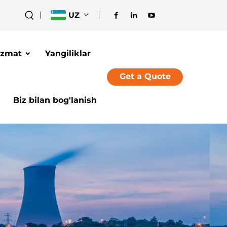
UZ
izmat
Yangiliklar
Get a Quote
Biz bilan bog'lanish