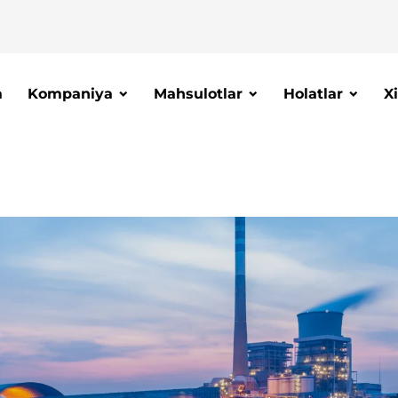
a
Kompaniya
Mahsulotlar
Holatlar
X