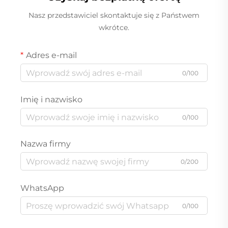
Nasz przedstawiciel skontaktuje się z Państwem
wkrótce.
Adres e-mail
0/100
Imię i nazwisko
0/100
Nazwa firmy
0/200
WhatsApp
0/100