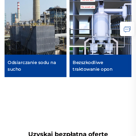
Odsiarczanie sodu na
Bezszkodliwe
sucho
traktowanie opon
Uzyskaj bezpłatną ofertę