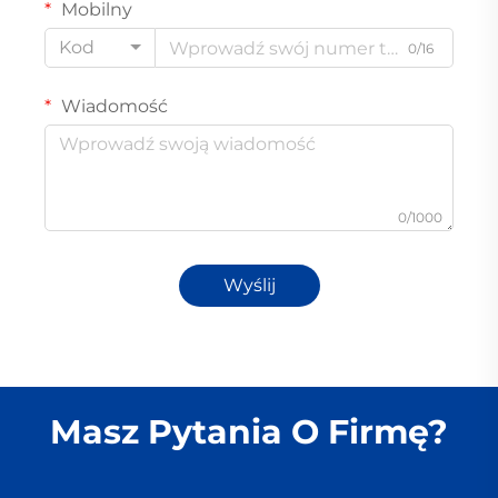
Mobilny
Kod
0/16
Wiadomość
0/1000
Wyślij
Masz Pytania O Firmę?