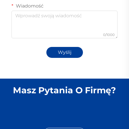
Wiadomość
0/1000
Wyślij
Masz Pytania O Firmę?