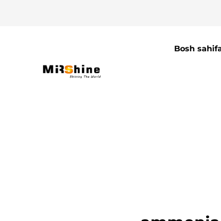
Bosh sahif