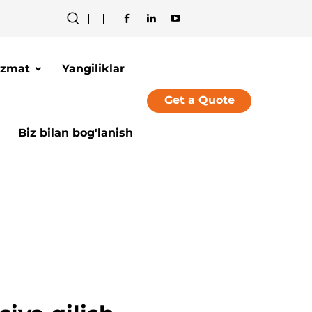
izmat
Yangiliklar
Get a Quote
Biz bilan bog'lanish