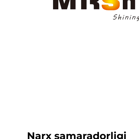
Narx samaradorligi