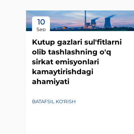
10
Sep
Kutup gazlari sul'fitlarni
olib tashlashning o'q
sirkat emisyonlari
kamaytirishdagi
ahamiyati
BATAFSIL KO'RISH