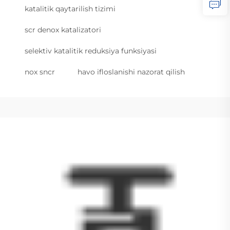
katalitik qaytarilish tizimi
scr denox katalizatori
selektiv katalitik reduksiya funksiyasi
nox sncr
havo ifloslanishi nazorat qilish