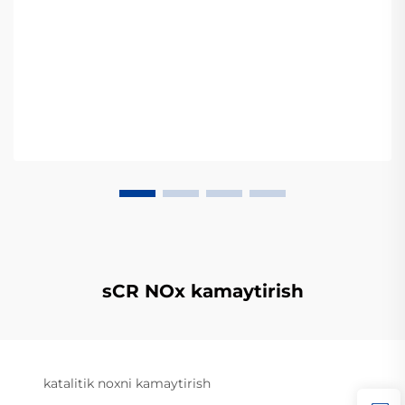
sCR NOx kamaytirish
katalitik noxni kamaytirish