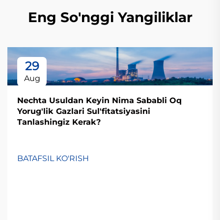
Eng So'nggi Yangiliklar
29
Aug
Nechta Usuldan Keyin Nima Sababli Oq
Yorug'lik Gazlari Sul'fitatsiyasini
Tanlashingiz Kerak?
BATAFSIL KO'RISH