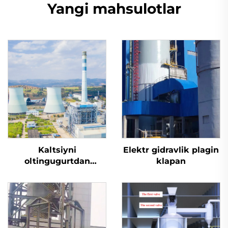
Yangi mahsulotlar
Kaltsiyni
Elektr gidravlik plagin
oltingugurtdan
klapan
tozalash