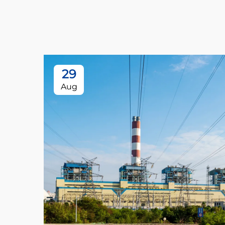
29
Aug