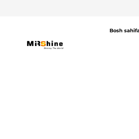
Bosh sahif