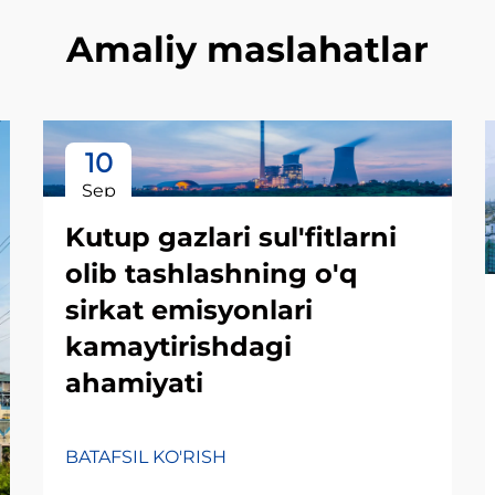
Amaliy maslahatlar
10
Sep
Kutup gazlari sul'fitlarni
olib tashlashning o'q
sirkat emisyonlari
kamaytirishdagi
ahamiyati
BATAFSIL KO'RISH