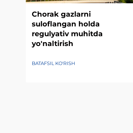
Chorak gazlarni
suloflangan holda
regulyativ muhitda
yo'naltirish
BATAFSIL KO'RISH