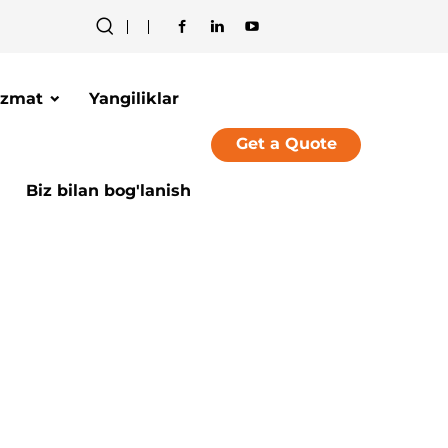
izmat
Yangiliklar
Get a Quote
Biz bilan bog'lanish