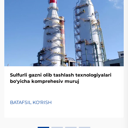
Sulfurli gazni olib tashlash texnologiyalari
bo'yicha komprehesiv muruj
BATAFSIL KO'RISH