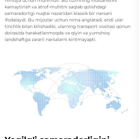
himoya uchun muhimdir. Bu tizimning ifloslanishni
kamaytirish va atrof-muhitni saqlab qolishdagi
samaradorligi nuqtai nazaridan klassik bir narsani
ifodalaydi. Bu mijozlar uchun nima anglatadi, endi ular
tinchlik bilan bilishadiki, ularning transport vositasi qonun
doirasida harakatlanmoqda va qiyin va yumshoq
landshaftga zararli narsalarni kiritmayapti.