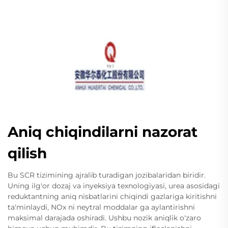
Aniq chiqindilarni nazorat
qilish
Bu SCR tizimining ajralib turadigan jozibalaridan biridir.
Uning ilg'or dozaj va inyeksiya texnologiyasi, urea asosidagi
reduktantning aniq nisbatlarini chiqindi gazlariga kiritishni
ta'minlaydi, NOx ni neytral moddalar ga aylantirishni
maksimal darajada oshiradi. Ushbu nozik aniqlik o'zaro